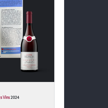
s Vins
 2024