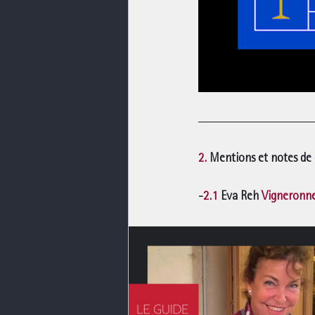
2.
 Mentions et notes de
-
2.1
 Eva Reh 
Vigneronne