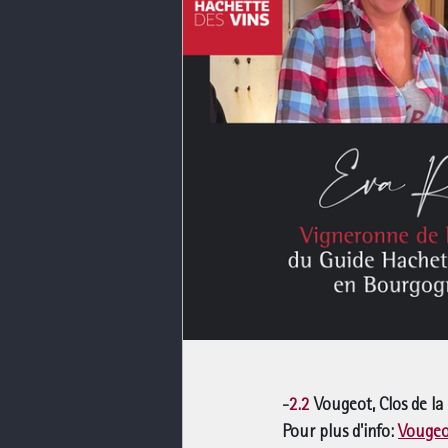
-
2.2
 Vougeot, Clos de la 
Pour plus d'info: 
Vougeot