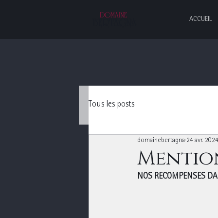
ACCUEIL
Tous les posts
domainebertagna
24 avr. 202
Mention
NOS RECOMPENSES DA