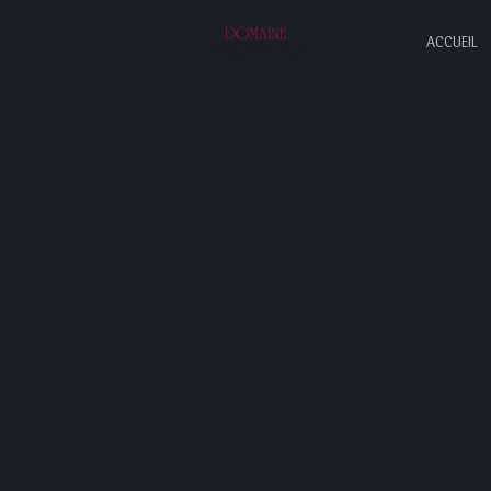
ACCUEIL
+33 3 80 62 86 04
TEL:
16 RUE DU VIEUX CHATEAU,