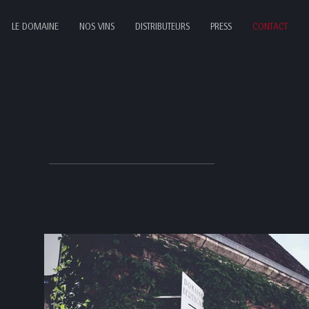
LE DOMAINE
NOS VINS
DISTRIBUTEURS
PRESS
CONTACT
Caveau de dégustation