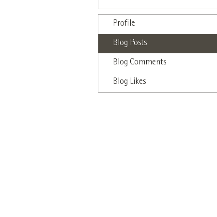
Profile
Blog Posts
Blog Comments
Blog Likes