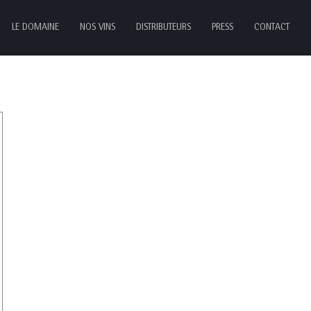
LE DOMAINE
NOS VINS
DISTRIBUTEURS
PRESS
CONTACT